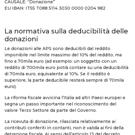
CAUSALE: “Donazione”
EU IBAN: IT55 T088 5114 3030 0000 0204 982
La normativa sulla deducibilità delle
donazioni
Le donazioni alle APS sono deducibili dal reddito
imponibile nel limite massimo del 10% del reddito, ma
fino a 70mila euro (ad esempio: un soggetto con un
reddito di 700mila euro potrà contare su una deducibilità
di 70mila euro, equivalente al 10%. Se il reddito è
superiore, la parte deducibile resterà sempre di 70mila
euro).
La riforma fiscale avvicina l’Italia ad altri Paesi europei e
segna un passo importante nel riconoscimento del
valore Terzo Settore da parte del Governo.
La ricevuta di donazione, rilasciata relativamente ai
contributi conferiti in contanti, non è valida ai fini della
detrazione fiscale. Ai sensi dell’articolo 13 del decreto