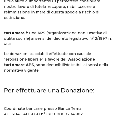
Il tuo aiuto è importante! Ci permetterà continuare il
nostro lavoro di tutela, recupero, riabilitazione e
reimmissione in mare di questa specie a rischio di
estinzione.
tartAmare
è una APS (organizzazione non lucrativa di
utilità sociale) ai sensi del decreto legislativo 4/12/1997 n.
460.
Le donazioni tracciabili effettuate con causale
“erogazione liberale” a favore dell’
Associazione
tartAmare APS
, sono deducibili/detraibili ai sensi della
normativa vigente.
Per effettuare una Donazione:
Coordinate bancarie presso Banca Tema
ABI 5114 CAB 3030 n° C/C 00000204 982