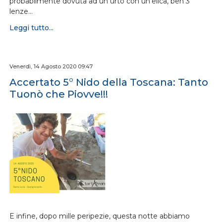
probabilmente dovuta ad un urto con un'elica, ben 3
lenze…
Leggi tutto...
Venerdì, 14 Agosto 2020 09:47
Accertato 5° Nido della Toscana: Tanto
Tuonò che Piovve!!!
E infine, dopo mille peripezie, questa notte abbiamo