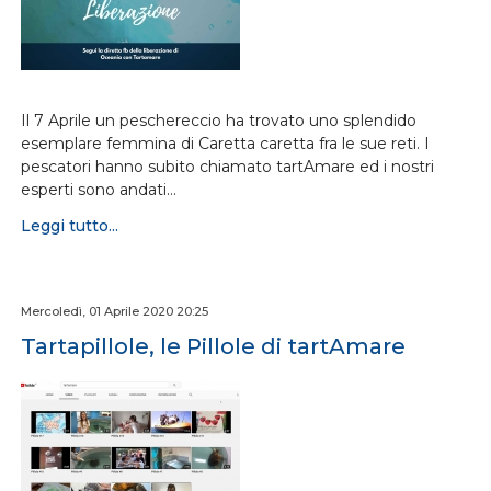
Il 7 Aprile un peschereccio ha trovato uno splendido
esemplare femmina di Caretta caretta fra le sue reti. I
pescatori hanno subito chiamato tartAmare ed i nostri
esperti sono andati…
Leggi tutto...
Mercoledì, 01 Aprile 2020 20:25
Tartapillole, le Pillole di tartAmare