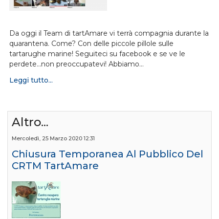
Da oggi il Team di tartAmare vi terrà compagnia durante la
quarantena. Come? Con delle piccole pillole sulle
tartarughe marine! Seguiteci su facebook e se ve le
perdete...non preoccupatevi! Abbiamo…
Leggi tutto...
Altro...
Mercoledì, 25 Marzo 2020 12:31
Chiusura Temporanea Al Pubblico Del
CRTM TartAmare