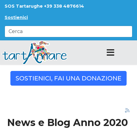
SOS Tartarughe +39 338 4876614
Sostienici
SOSTIENICI, FAI UNA DONAZIONE
News e Blog Anno 2020