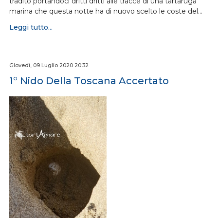
tradito portandoci dritti dritti alle tracce di una tartaruga
marina che questa notte ha di nuovo scelto le coste del…
Leggi tutto...
Giovedì, 09 Luglio 2020 20:32
1° Nido Della Toscana Accertato