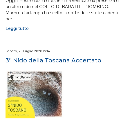
Oggi il nostro team di esperti ha verificato la presenza di
un altro nido nel GOLFO DI BARATTI – PIOMBINO.
Mamma tartaruga ha scelto la notte delle stelle cadenti
per…
Leggi tutto...
Sabato, 25 Luglio 2020 17:14
3° Nido della Toscana Accertato